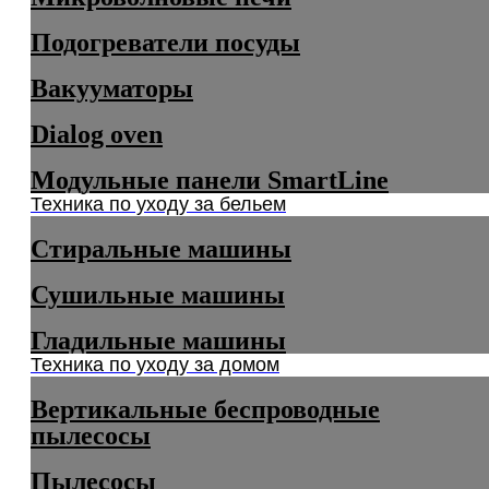
Подогреватели посуды
Вакууматоры
Dialog oven
Модульные панели SmartLine
Техника по уходу за бельем
Стиральные машины
Сушильные машины
Гладильные машины
Техника по уходу за домом
Вертикальные беспроводные
пылесосы
Пылесосы