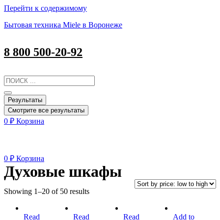
Перейти к содержимому
Бытовая техника Miele в Воронеже
8 800 500-20-92
Результаты
Смотрите все результаты
0
₽
Корзина
0
₽
Корзина
Духовые шкафы
Showing 1–20 of 50 results
Микроволновая
Микроволновая
Микроволновая
Электрическа
Read
Read
Read
Add to