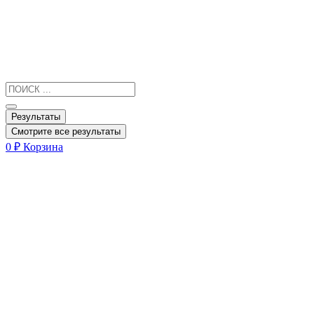
Результаты
Смотрите все результаты
0
₽
Корзина