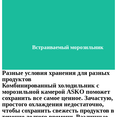
Встраиваемый морозильник
В раздел
Встраиваемый морозильник
Разные условия хранения для разных
продуктов
Комбинированный холодильник с
морозильной камерой ASKO поможет
сохранить все самое ценное. Зачастую,
простого охлаждения недостаточно,
чтобы сохранить свежесть продуктов в
течение долгого времени. Различные