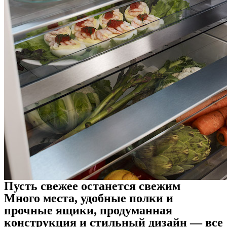
Пусть свежее останется свежим
Много места, удобные полки и
прочные ящики, продуманная
конструкция и стильный дизайн — все