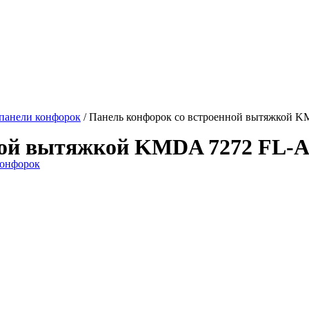
панели конфорок
/ Панель конфорок со встроенной вытяжкой K
ой вытяжкой KMDA 7272 FL-A 
конфорок