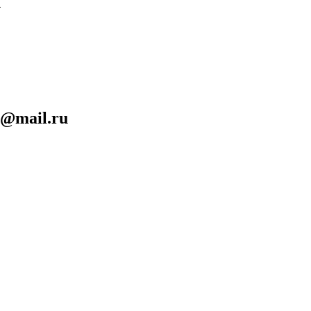
1
n@mail.ru