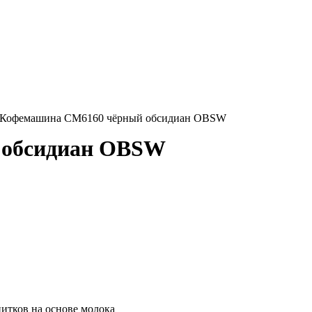
 Кофемашина CM6160 чёрный обсидиан OBSW
 обсидиан OBSW
питков на основе молока