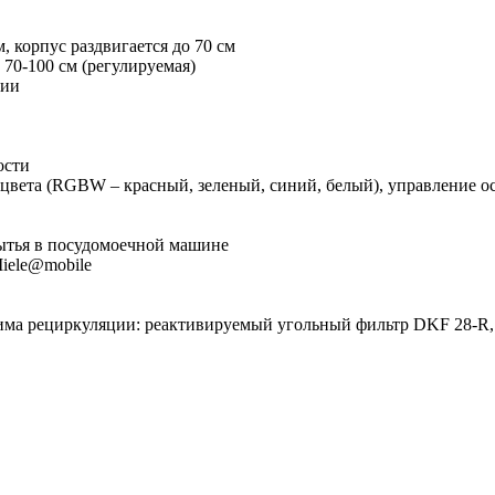
, корпус раздвигается до 70 см
70-100 см (регулируемая)
нии
ости
 цвета (RGBW – красный, зеленый, синий, белый), управление о
ытья в посудомоечной машине
iele@mobile
ма рециркуляции: реактивируемый угольный фильтр DKF 28-R, 