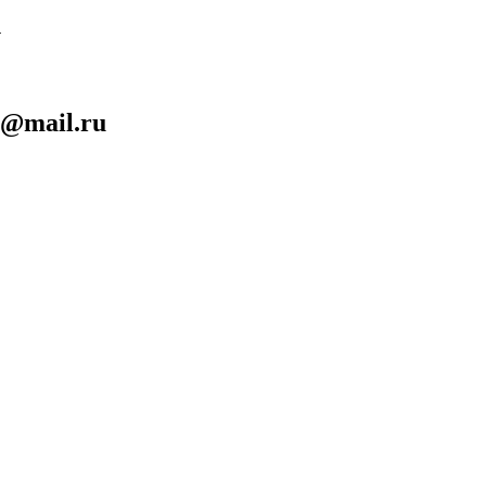
1
n@mail.ru