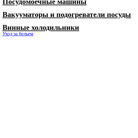
Посудомоечные машины
Вакууматоры и подогреватели посуды
Винные холодильники
Уход за бельем
Стиральные машины
Сушильные машины
Сушильные шкафы
Оплата и доставка
Акции
Контакты
Оплата и доставка
Акции
Контакты
✕