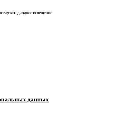
сти;светодиодное освещение
сональных данных