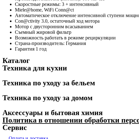
Скоростные режимы: 3 + интенсивный
Miele@home, WiFi Conn@ct
Автоматическое отключение интенсивной ступени мощно
Con@ctivity 3.0, остаточный ход мотора
Мотор с двусторонним всасыванием
Съемный жировой фильтр
Возможность работать в режиме рециркуляции
Страна-производитель: Германия
Гарантия 1 год
Каталог
Техника для кухни
Техника по уходу за бельем
Техника по уходу за домом
Аксессуары и бытовая химия
Политика в отношении обработки пер
Сервис
Оплата и доставка