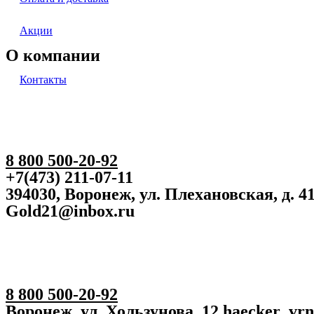
Акции
О компании
Контакты
8 800 500-20-92
+7(473) 211-07-11
394030, Воронеж, ул. Плехановская, д. 4
Gold21@inbox.ru
8 800 500-20-92
Воронеж, ул. Хользунова, 12 haecker_vr