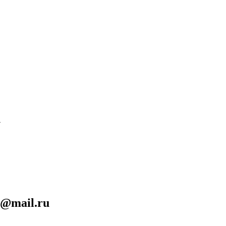
1
n@mail.ru