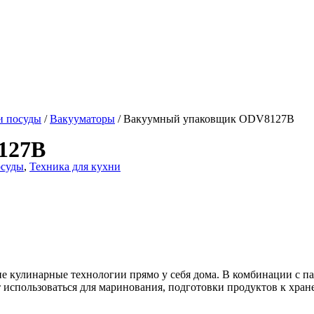
и посуды
/
Вакууматоры
/ Вакуумный упаковщик ODV8127B
127B
осуды
,
Техника для кухни
ие кулинарные технологии прямо у себя дома. В комбинации с 
 использоваться для маринования, подготовки продуктов к хра