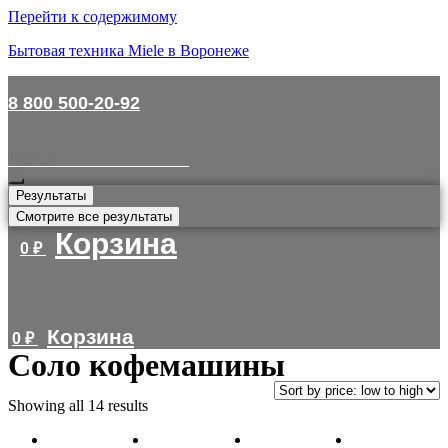
Перейти к содержимому
Бытовая техника Miele в Воронеже
8 800 500-20-92
Результаты
Смотрите все результаты
Корзина
0
₽
Корзина
0
₽
Соло кофемашины
Showing all 14 results