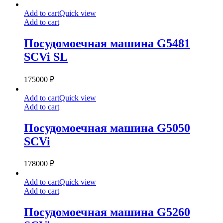
Посудомоечная
Add to cart
Quick view
машина
Add to cart
G5481
SCVi
Посудомоечная машина G5481
SL
SCVi SL
175000
₽
Посудомоечная
Add to cart
Quick view
машина
Add to cart
G5050
SCVi
Посудомоечная машина G5050
SCVi
178000
₽
Посудомоечная
Add to cart
Quick view
машина
Add to cart
G5260
SCVi
Посудомоечная машина G5260