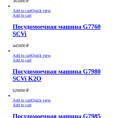
365000
₽
Посудомоечная
Add to cart
Quick view
машина
Add to cart
G7760
SCVi
Посудомоечная машина G7760
SCVi
445000
₽
Посудомоечная
Add to cart
Quick view
машина
Add to cart
G7980
SCVi
Посудомоечная машина G7980
K2O
SCVi K2O
629000
₽
Посудомоечная
Add to cart
Quick view
машина
Add to cart
G7985
SCVi
Посудомоечная машина G7985