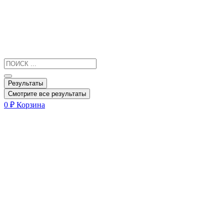
Результаты
Смотрите все результаты
0
₽
Корзина