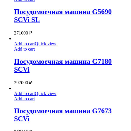
G5690
SCVi
Посудомоечная машина G5690
SL
SCVi SL
271000
₽
Посудомоечная
Add to cart
Quick view
машина
Add to cart
G7180
SCVi
Посудомоечная машина G7180
SCVi
297000
₽
Посудомоечная
Add to cart
Quick view
машина
Add to cart
G7673
SCVi
Посудомоечная машина G7673
SCVi