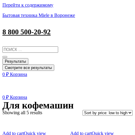
Перейти к содержимому
Бытовая техника Miele в Воронеже
8 800 500-20-92
Результаты
Смотрите все результаты
0
₽
Корзина
0
₽
Корзина
Для кофемашин
Showing all 5 results
Таблетки
Таблетки
Add to cart
Quick view
Add to cart
Quick view
для
для