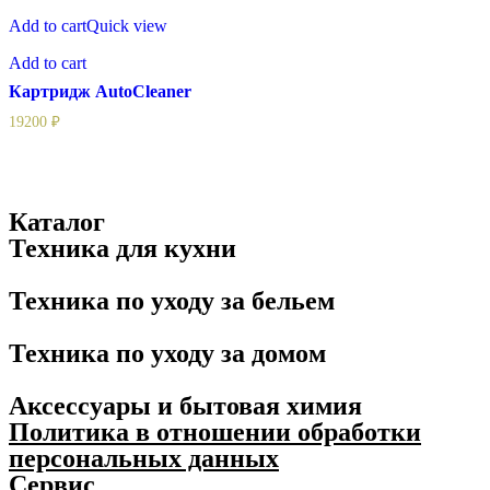
Картридж
Add to cart
Quick view
AutoCleaner
Add to cart
Картридж AutoCleaner
19200
₽
Каталог
Техника для кухни
Техника по уходу за бельем
Техника по уходу за домом
Аксессуары и бытовая химия
Политика в отношении обработки
персональных данных
Сервис