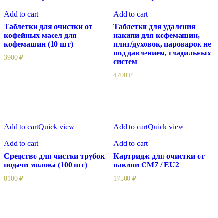
очистки
удаления
Add to cart
Add to cart
от
накипи
кофейных
для
Таблетки для очистки от
Таблетки для удаления
масел
кофемашин,
кофейных масел для
накипи для кофемашин,
для
плит/
кофемашин (10 шт)
плит/духовок, пароварок не
кофемашин
духовок,
под давлением, гладильных
3900
₽
(10
пароварок
систем
шт)
не
4700
₽
под
давлением,
гладильных
систем
Средство
Картридж
Add to cart
Quick view
Add to cart
Quick view
для
для
чистки
очистки
Add to cart
Add to cart
трубок
от
подачи
накипи
Средство для чистки трубок
Картридж для очистки от
молока
CM7
подачи молока (100 шт)
накипи CM7 / EU2
(100
/
8100
₽
17500
₽
шт)
EU2