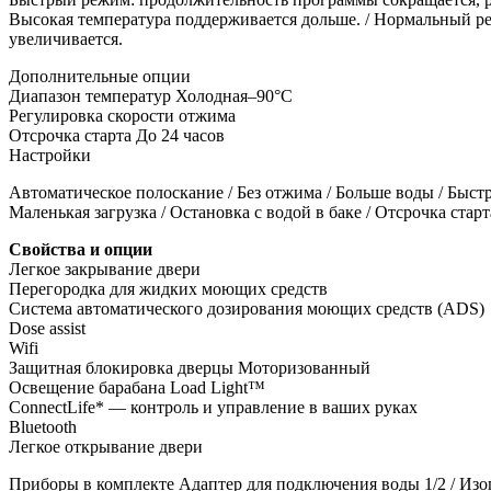
Высокая температура поддерживается дольше. / Нормальный ре
увеличивается.
Дополнительные опции
Диапазон температур
Холодная–90°C
Регулировка скорости отжима
Отсрочка старта
До 24 часов
Настройки
Автоматическое полоскание / Без отжима / Больше воды / Быст
Маленькая загрузка / Остановка с водой в баке / Отсрочка стар
Свойства и опции
Легкое закрывание двери
Перегородка для жидких моющих средств
Система автоматического дозирования моющих средств (ADS)
Dose assist
Wifi
Защитная блокировка дверцы
Моторизованный
Освещение барабана Load Light™
ConnectLife* — контроль и управление в ваших руках
Bluetooth
Легкое открывание двери
Приборы в комплекте
Адаптер для подключения воды 1/2 / Из