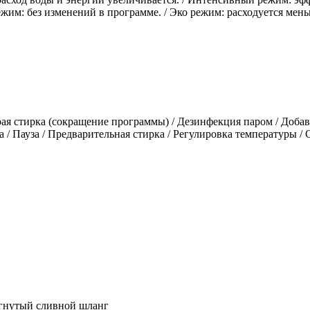
жим: без изменений в программе. / Эко режим: расходуется ме
рая стирка (сокращение программы) / Дезинфекция паром / Добав
та / Пауза / Предварительная стирка / Регулировка температуры 
огнутый сливной шланг