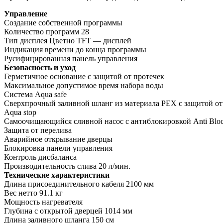
Управление
Создание собственной программы
Количество программ
28
Тип дисплея
Цветно TFT — дисплей
Индикация времени до конца программы
Русифицированная панель управления
Безопасность и уход
Герметичное основание с защитой от протечек
Максимальное допустимое время набора воды
Система Aqua safe
Сверхпрочный заливной шланг из материала РЕХ с защитой от
Aqua stop
Самоочищающийся сливной насос с антиблокировкой Anti Bl
Защита от перелива
Аварийное открывание дверцы
Блокировка панели управления
Контроль дисбаланса
Производительность слива 20 л/мин.
Технические характеристики
Длина присоединительного кабеля
2100 мм
Вес нетто 91
.1 кг
Мощность нагревателя
Глубина с открытой дверцей
1014 мм
Длина заливного шланга
150 см