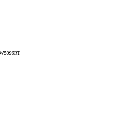
а W5096RT