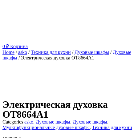
0
₽
Корзина
Home
/
asko
/
Техника для кухни
/
Духовые шкафы
/
Духовые
шкафы
/ Электрическая духовка OT8664A1
Электрическая духовка
OT8664A1
Categories
asko
,
Духовые шкафы
,
Духовые шкафы
,
Мультифункциональные духовые шкафы
,
Техника для кухни