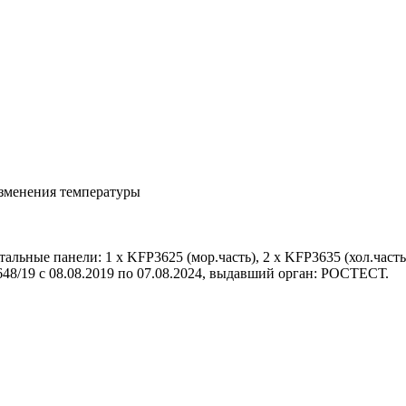
изменения температуры
ьные панели: 1 х KFP3625 (мор.часть), 2 х KFP3635 (хол.часть
8/19 с 08.08.2019 по 07.08.2024, выдавший орган: РОСТЕСТ.