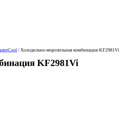
sterCool
/ Холодильно-морозильная комбинация KF2981Vi
бинация KF2981Vi