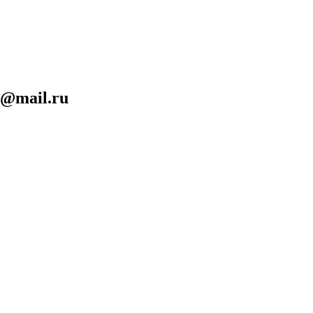
n@mail.ru