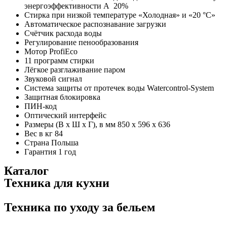
энергоэффективности А 20%
Стирка при низкой температуре «Холодная» и «20 °С»
Автоматическое распознавание загрузки
Счётчик расхода воды
Регулирование пенообразования
Мотор ProfiEco
11 программ стирки
Лёгкое разглаживание паром
Звуковой сигнал
Система защиты от протечек воды Watercontrol-System
Защитная блокировка
ПИН-код
Оптический интерфейс
Размеры (В x Ш x Г), в мм 850 x 596 x 636
Вес в кг 84
Страна Польша
Гарантия 1 год
Каталог
Техника для кухни
Техника по уходу за бельем