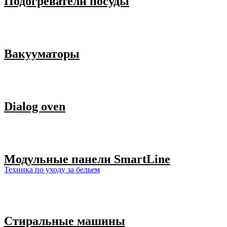
Подогреватели посуды
Вакууматоры
Dialog oven
Модульные панели SmartLine
Техника по уходу за бельем
Стиральные машины