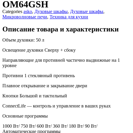
OM64GSH
Categories
asko
,
Духовые шкафы
,
Духовые шкафы
,
Микроволновые печи
,
Техника для кухни
Описание товара и характеристики
Объем духовки: 50 л
Освещение духовки
Сверху + сбоку
Направляющие для противней частично выдвижные на 1
уровне
Противни
1 стеклянный противень
Плавное открывание и закрывание двери
Кнопки
Большой и тактильный
ConnectLife — контроль и управление в ваших руках
Основные программы
1000 Вт/ 750 Вт/ 600 Вт/ 360 Вт/ 180 Вт/ 90 Вт/
Автоматические программы