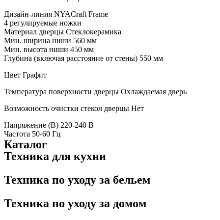
Дизайн-линия
NYACraft Frame
4 регулируемые ножки
Материал дверцы
Стеклокерамика
Мин. ширина ниши
560 мм
Мин. высота ниши
450 мм
Глубина (включая расстояние от стены)
550 мм
Цвет
Графит
Температура поверхности дверцы
Охлаждаемая дверь
Возможность очистки стекол дверцы
Нет
Напряжение (В)
220-240 B
Частота
50-60 Гц
Каталог
Техника для кухни
Техника по уходу за бельем
Техника по уходу за домом