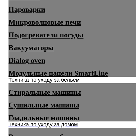
Пароварки
Микроволновые печи
Подогреватели посуды
Вакууматоры
Dialog oven
Модульные панели SmartLine
Техника по уходу за бельем
Стиральные машины
Сушильные машины
Гладильные машины
Техника по уходу за домом