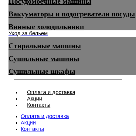
Посудомоечные машины
Вакууматоры и подогреватели посуды
Винные холодильники
Уход за бельем
Стиральные машины
Сушильные машины
Сушильные шкафы
Оплата и доставка
Акции
Контакты
Оплата и доставка
Акции
Контакты