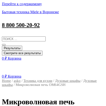
Перейти к содержимому
Бытовая техника Miele в Воронеже
8 800 500-20-92
Результаты
Смотрите все результаты
0
₽
Корзина
0
₽
Корзина
Home
/
asko
/
Техника для кухни
/
Духовые шкафы
/
Духовые
шкафы
/ Микроволновая печь OM64GSH
Микроволновая печь